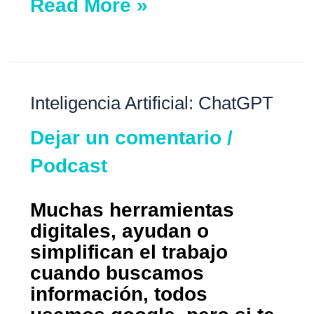
Read More »
Inteligencia
Inteligencia Artificial: ChatGPT
artificial:
Dejar un comentario
/
ChatGPT
Podcast
Muchas herramientas
digitales, ayudan o
simplifican el trabajo
cuando buscamos
información, todos