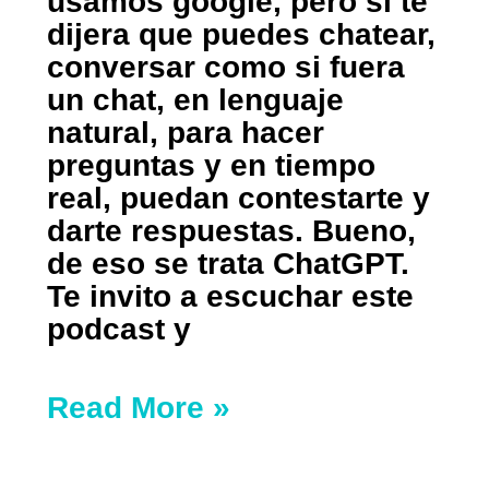
usamos google, pero si te
dijera que puedes chatear,
conversar como si fuera
un chat, en lenguaje
natural, para hacer
preguntas y en tiempo
real, puedan contestarte y
darte respuestas. Bueno,
de eso se trata ChatGPT.
Te invito a escuchar este
podcast y
Read More »