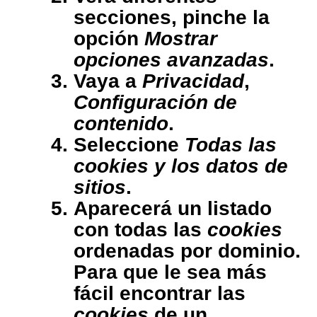
secciones, pinche la
opción
Mostrar
opciones avanzadas
.
Vaya a
Privacidad
,
Configuración de
contenido
.
Seleccione
Todas las
cookies
y los datos de
sitios
.
Aparecerá un listado
con todas las
cookies
ordenadas por dominio.
Para que le sea más
fácil encontrar las
cookies
de un