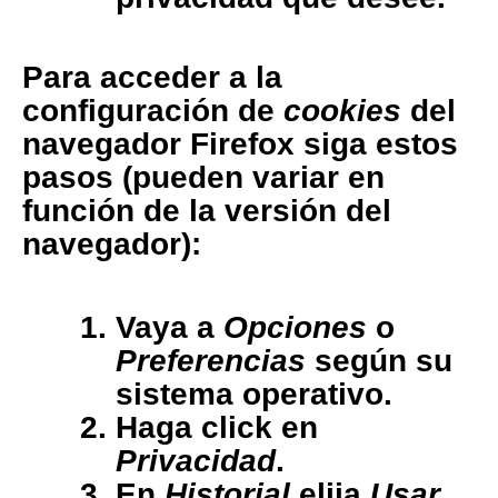
Para acceder a la
configuración de
cookies
del
navegador
Firefox
siga estos
pasos (pueden variar en
función de la versión del
navegador):
Vaya a
Opciones
o
Preferencias
según su
sistema operativo.
Haga click en
Privacidad
.
En
Historial
elija
Usar