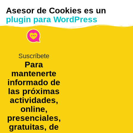
Asesor de Cookies es un
plugin para WordPress
Suscríbete
Para
mantenerte
informado de
las próximas
actividades,
online,
presenciales,
gratuitas, de