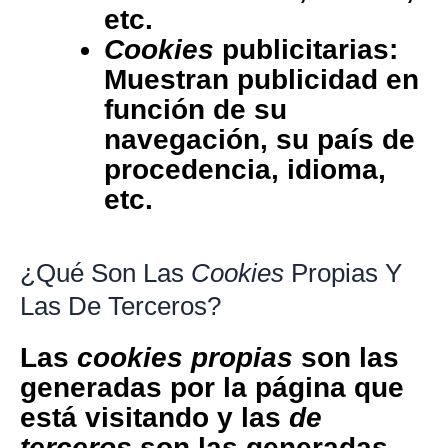
etc.
Cookies
publicitarias:
Muestran publicidad en
función de su
navegación, su país de
procedencia, idioma,
etc.
¿Qué Son Las
Cookies
Propias Y
Las De Terceros?
Las
cookies propias
son las
generadas por la página que
está visitando y las
de
terceros
son las generadas