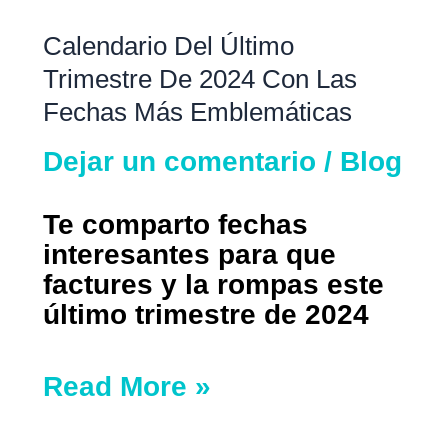
las
fechas
Calendario Del Último
más
Trimestre De 2024 Con Las
emblemáticas
Fechas Más Emblemáticas
Dejar un comentario
/
Blog
Te comparto fechas
interesantes para que
factures y la rompas este
último trimestre de 2024
Read More »