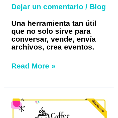
Dejar un comentario
/
Blog
Una herramienta tan útil
que no solo sirve para
conversar, vende, envía
archivos, crea eventos.
Read More »
¡Crea
tu
marca