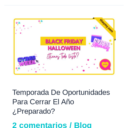
Temporada
De
Oportunidades
Para
Cerrar
El
Año
¿preparado?
Temporada De Oportunidades
Para Cerrar El Año
¿preparado?
2 comentarios
/
Blog