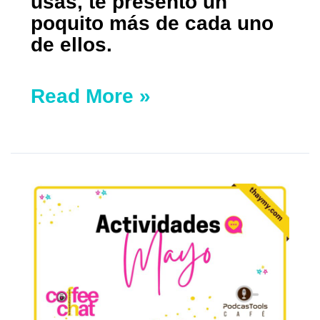
usas, te presento un
poquito más de cada uno
de ellos.
Read More »
Actividades
de
Mayo