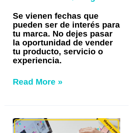
Se vienen fechas que
pueden ser de interés para
tu marca. No dejes pasar
la oportunidad de vender
tu producto, servicio o
experiencia.
Read More »
Navegas
en