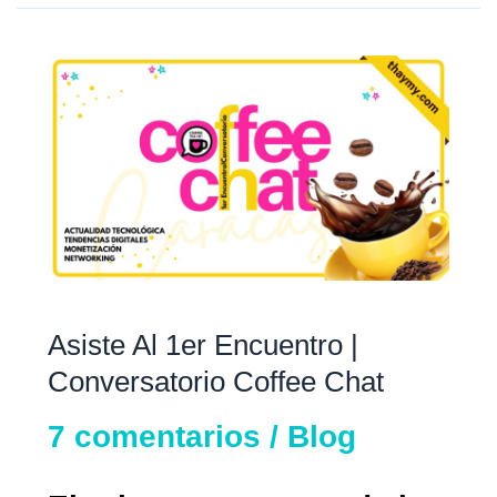
Asiste
al
1er
encuentro
|
Conversatorio
Coffee
Chat
Asiste Al 1er Encuentro |
Conversatorio Coffee Chat
7 comentarios
/
Blog