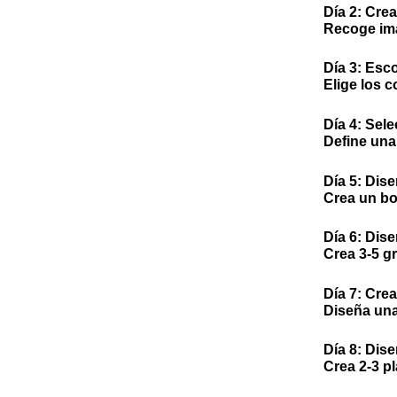
Día 2:
Crea
Recoge imá
Día 3:
Escog
Elige los c
Día 4:
Selec
Define una
Día 5:
Diseñ
Crea un boc
Día 6:
Diseñ
Crea 3-5 gr
Día 7:
Crea 
Diseña una
Día 8:
Diseñ
Crea 2-3 pl