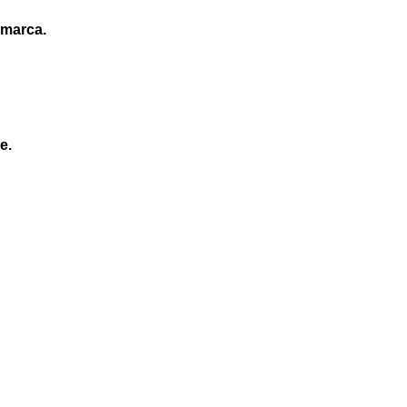
 marca.
e.