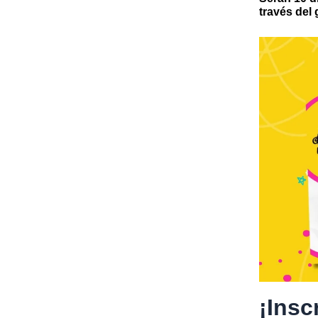
través del
¡Insc