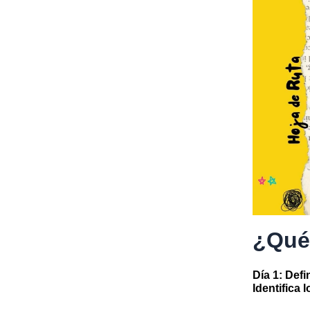
¿Qué
Día 1:
Defin
Identifica 