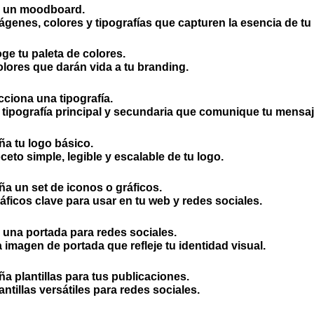
 un moodboard.
genes, colores y tipografías que capturen la esencia de tu
e tu paleta de colores.
olores que darán vida a tu branding.
ciona una tipografía.
 tipografía principal y secundaria que comunique tu mensaj
a tu logo básico.
eto simple, legible y escalable de tu logo.
a un set de iconos o gráficos.
áficos clave para usar en tu web y redes sociales.
una portada para redes sociales.
 imagen de portada que refleje tu identidad visual.
a plantillas para tus publicaciones.
antillas versátiles para redes sociales.