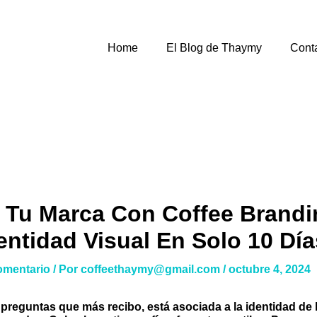
Home
El Blog de Thaymy
Cont
 Tu Marca Con Coffee Brandi
entidad Visual En Solo 10 Día
omentario
/ Por
coffeethaymy@gmail.com
/
octubre 4, 2024
 preguntas que más recibo, está asociada a la identidad de 