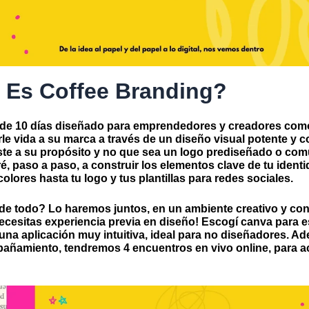
 Es Coffee Branding?
 de 10 días diseñado para emprendedores y creadores como
le vida a su marca a través de un diseño visual potente y c
ste a su propósito y no que sea un logo prediseñado o co
ré, paso a paso, a construir los elementos clave de tu identi
olores hasta tu logo y tus plantillas para redes sociales.
de todo?
Lo haremos juntos, en un ambiente creativo y co
necesitas experiencia previa en diseño! Escogí
canva
para es
una aplicación muy intuitiva, ideal para no diseñadores. A
añamiento, tendremos 4 encuentros en vivo online, para ac