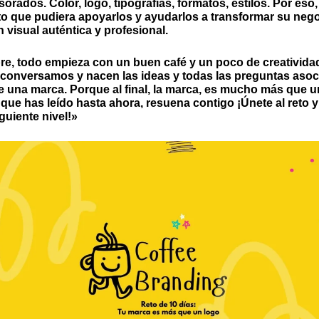
orados. Color, logo, tipografías, formatos, estilos. Por eso
o que pudiera apoyarlos y ayudarlos a transformar su neg
 visual auténtica y profesional.
re, todo empieza con un buen café y un poco de creativida
conversamos y nacen las ideas y todas las preguntas asoci
e una marca. Porque al final,
la marca, es mucho más que u
o que has leído hasta ahora, resuena contigo
¡Únete al reto y
guiente nivel!»