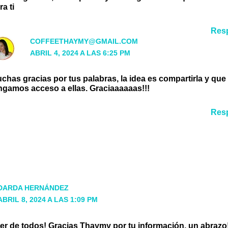
ra ti
Res
COFFEETHAYMY@GMAIL.COM
ABRIL 4, 2024 A LAS 6:25 PM
chas gracias por tus palabras, la idea es compartirla y que
ngamos acceso a ellas. Graciaaaaaas!!!
Res
DARDA HERNÁNDEZ
ABRIL 8, 2024 A LAS 1:09 PM
er de todos! Gracias Thaymy por tu información, un abrazo