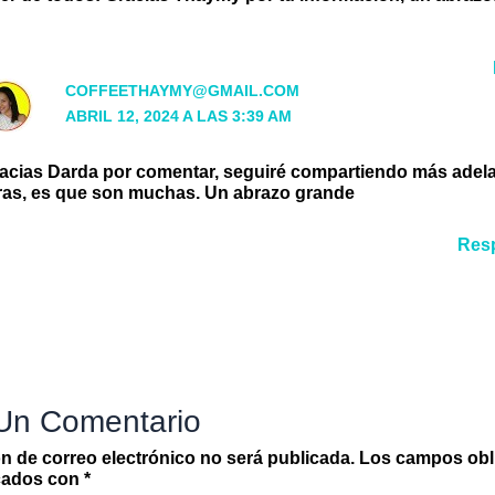
COFFEETHAYMY@GMAIL.COM
ABRIL 12, 2024 A LAS 3:39 AM
acias Darda por comentar, seguiré compartiendo más adel
ras, es que son muchas. Un abrazo grande
Res
 Un Comentario
ón de correo electrónico no será publicada.
Los campos obl
cados con
*