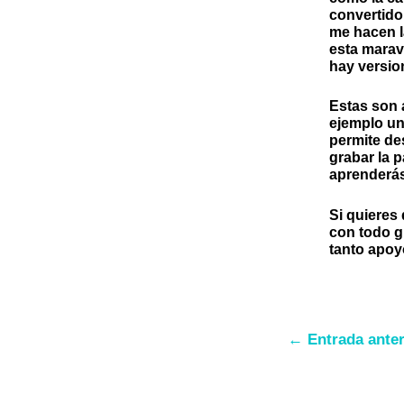
convertido
me hacen l
esta marav
hay versio
Estas son 
ejemplo un
permite de
grabar la 
aprenderá
Si quieres
con todo g
tanto apoy
←
Entrada anter