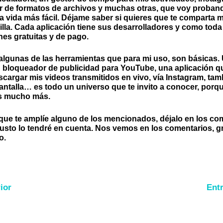
r de formatos de archivos y muchas otras, que voy proban
a vida más fácil. Déjame saber si quieres que te comparta 
illa. Cada aplicación tiene sus desarrolladores y como toda 
nes gratuitas y de pago.
algunas de las herramientas que para mi uso, son básicas.
 bloqueador de publicidad para YouTube, una aplicación 
scargar mis videos transmitidos en vivo, vía Instagram, tam
pantalla… es todo un universo que te invito a conocer, porq
s mucho más.
 que te amplíe alguno de los mencionados, déjalo en los co
usto lo tendré en cuenta. Nos vemos en los comentarios, g
o.
ior
Ent